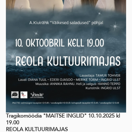
Tragikomöödia "MAITSE INGLID" 10.10.2025 kl
19.00
REOLA KULTUURIMAJAS