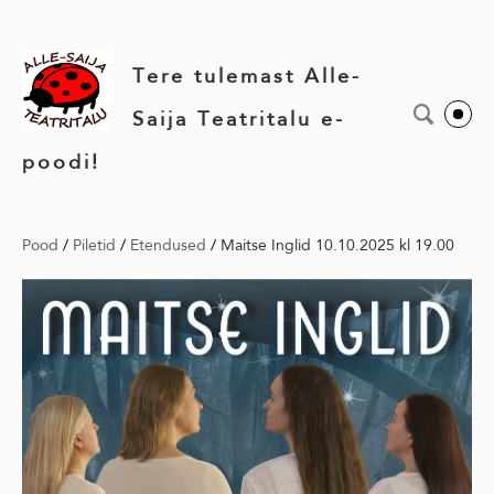
Tere tulemast Alle-
Saija Teatritalu e-
poodi!
Pood
/
Piletid
/
Etendused
/
Maitse Inglid 10.10.2025 kl 19.00