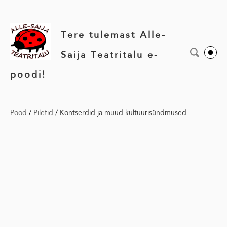
Tere tulemast Alle-
Saija Teatritalu e-
poodi!
Pood
/
Piletid
/
Kontserdid ja muud kultuurisündmused