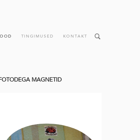
POOD
TINGIMUSED
KONTAKT
" FOTODEGA MAGNETID