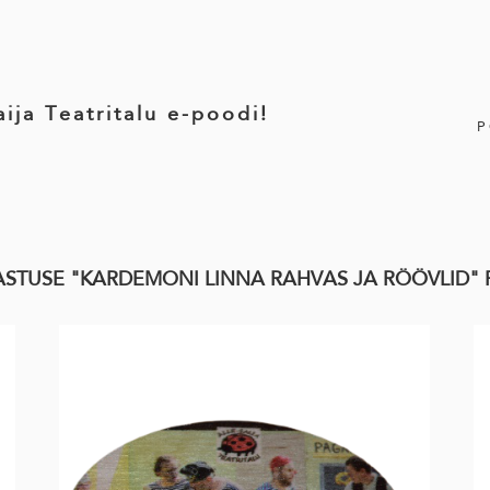
ija Teatritalu e-poodi!
AVASTUSE "KARDEMONI LINNA RAHVAS JA RÖÖVLID