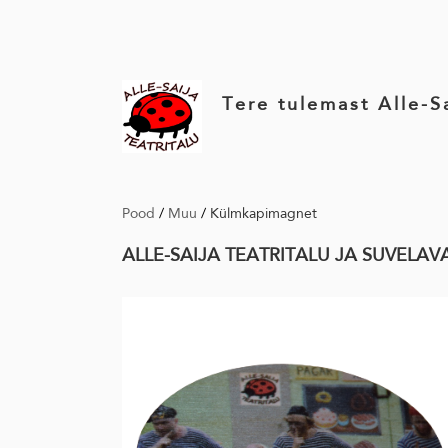
Tere tulemast Alle-Sa
Pood
/
Muu
/
Külmkapimagnet
ALLE-SAIJA TEATRITALU JA SUVEL