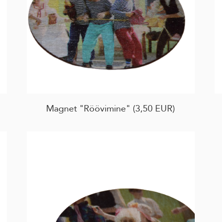
)
Magnet "Röövimine" (3,50 EUR)