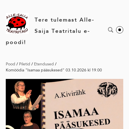
Tere tulemast Alle-
Saija Teatritalu e-
poodi!
Pood
/
Piletid
/
Etendused
/
Komöödia "Isamaa pääsukesed" 03.10.2026 kl 19.00