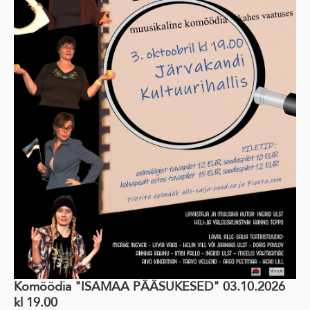
Komöödia "ISAMAA PÄÄSUKESED" 03.10.2026
kl 19.00