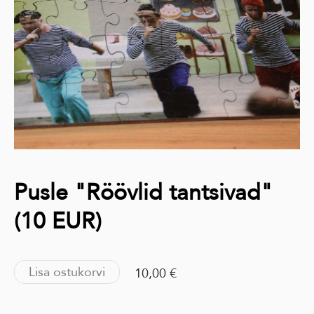
Pusle "Röövlid tantsivad"
(10 EUR)
Lisa ostukorvi
10,00 €