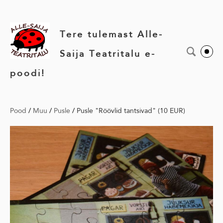
Tere tulemast Alle-
Saija Teatritalu e-
poodi!
Pood
/
Muu
/
Pusle
/
Pusle "Röövlid tantsivad" (10 EUR)