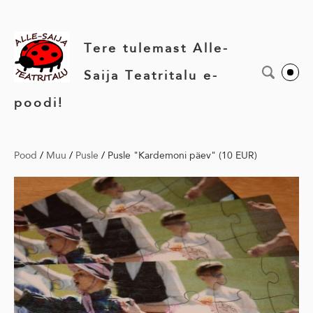
Tere tulemast Alle-
Saija Teatritalu e-
poodi!
Pood
/
Muu
/
Pusle
/
Pusle "Kardemoni päev" (10 EUR)