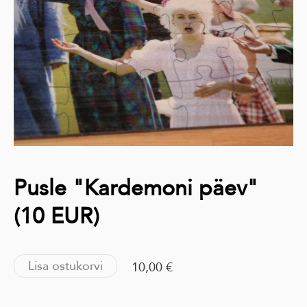
Pusle "Kardemoni päev"
(10 EUR)
Lisa ostukorvi
10,00 €